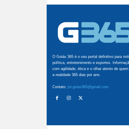
O Goiás 365 é o seu portal definitivo para not
política, entretenimento e esportes. Informaç
com agilidade, ética e o olhar atento de quem
a realidade 365 dias por ano.
Contato:
jor.goias365@gmail.com