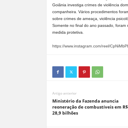
Goiânia investiga crimes de violência dom
companheira. Vários procedimentos foram 
sobre crimes de ameaça, violência psicol
Somente no final do ano passado, foram 
medida protetiva.
https://www.instagram.com/reel/CpNi
Artigo anterior
Ministério da Fazenda anuncia
reoneração de combustíveis em R$
28,9 bilhões