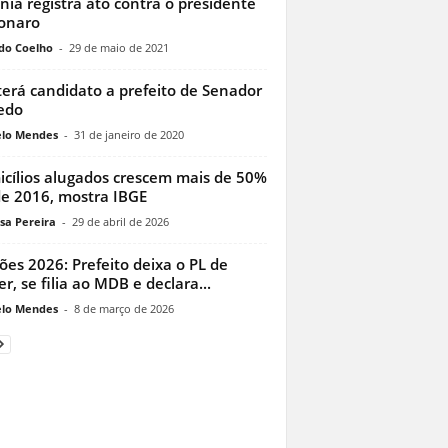
nia registra ato contra o presidente
onaro
do Coelho
-
29 de maio de 2021
terá candidato a prefeito de Senador
edo
lo Mendes
-
31 de janeiro de 2020
cílios alugados crescem mais de 50%
e 2016, mostra IBGE
sa Pereira
-
29 de abril de 2026
ções 2026: Prefeito deixa o PL de
er, se filia ao MDB e declara...
lo Mendes
-
8 de março de 2026