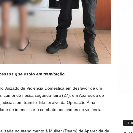
ocessos que estão em tramitação
 pelo Juizado de Violência Doméstica em desfavor de um
 cumprido nessa segunda-feira (27), em Aparecida de
udiciais em trâmite. Ele foi alvo da Operação Àtria,
ade de intensificar o combate aos crimes de violência
EDI
alizada no Atendimento à Mulher (Deam) de Aparecida de