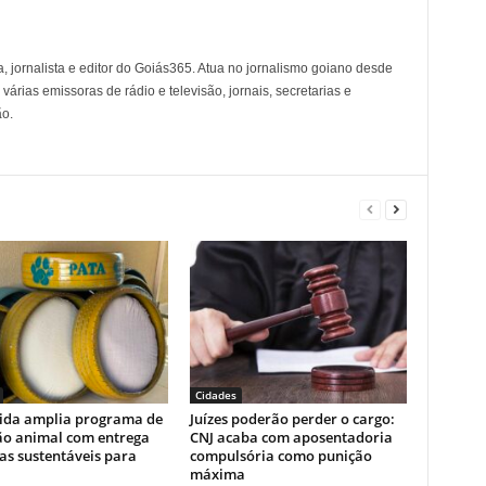
, jornalista e editor do Goiás365. Atua no jornalismo goiano desde
árias emissoras de rádio e televisão, jornais, secretarias e
o.
Cidades
ida amplia programa de
Juízes poderão perder o cargo:
ão animal com entrega
CNJ acaba com aposentadoria
as sustentáveis para
compulsória como punição
máxima