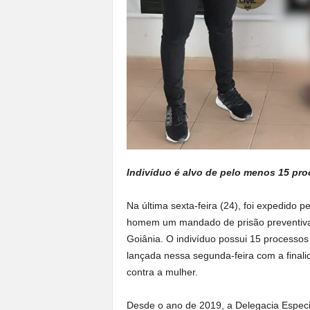
Indivíduo é alvo de pelo menos 15 pr
Na última sexta-feira (24), foi expedido
homem um mandado de prisão preventiva,
Goiânia. O indivíduo possui 15 processos j
lançada nessa segunda-feira com a finalid
contra a mulher.
Desde o ano de 2019, a Delegacia Especi