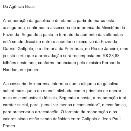
Da Agência Brasil
A reoneração da gasolina e do etanol a partir de março está
assegurada, confirmou a assessoria de imprensa do Ministério da
Fazenda. Segundo a pasta, o formato do aumento das alíquotas
está sendo discutido entre o secretário-executivo da Fazenda,
Gabriel Galípolo, e a diretoria da Petrobras, no Rio de Janeiro, mas
já está certo que a arrecadação será recomposta em R$ 28,88
bilhões neste ano, conforme anunciado pelo ministro Fernando
Haddad, em janeiro.
A assessoria de imprensa informou que a alíquota da gasolina
subirá mais que a do etanol, alinhada com o princípio de onerar
mais os combustíveis fósseis. Segundo a pasta, a reoneração terá
caráter social, para “penalizar menos o consumidor”, e econômico,
para preservar a arrecadação. O formato da reoneração e os
valores ainda estão sendo definidos entre Galípolo e Jean-Paul
Prates.