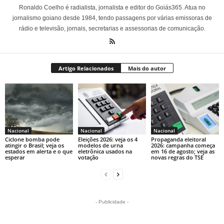
Ronaldo Coelho é radialista, jornalista e editor do Goiás365. Atua no
jornalismo goiano desde 1984, tendo passagens por várias emissoras de
rádio e televisão, jornais, secretarias e assessorias de comunicação.
Artigo Relacionados
Mais do autor
Nacional
Nacional
Nacional
Ciclone bomba pode
Eleições 2026: veja os 4
Propaganda eleitoral
atingir o Brasil; veja os
modelos de urna
2026: campanha começa
estados em alerta e o que
eletrônica usados na
em 16 de agosto; veja as
esperar
votação
novas regras do TSE
- Publicidade -