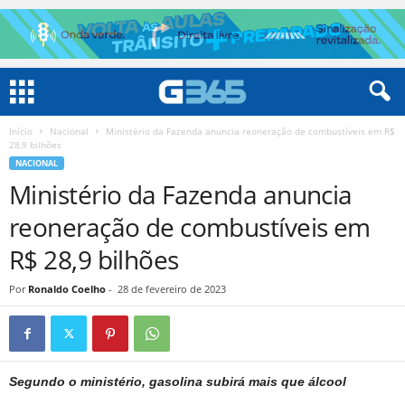
Início
Nacional
Ministério da Fazenda anuncia reoneração de combustíveis em R$
28,9 bilhões
NACIONAL
Ministério da Fazenda anuncia
reoneração de combustíveis em
R$ 28,9 bilhões
Por
Ronaldo Coelho
-
28 de fevereiro de 2023
Segundo o ministério, gasolina subirá mais que álcool