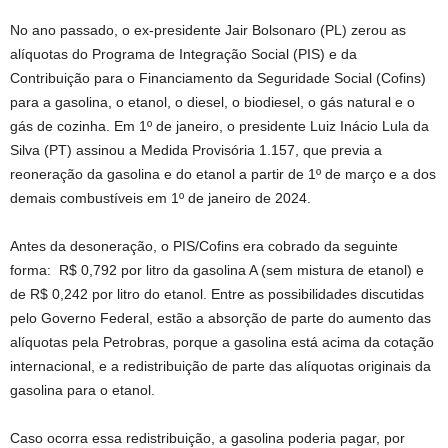
No ano passado, o ex-presidente Jair Bolsonaro (PL) zerou as
alíquotas do Programa de Integração Social (PIS) e da
Contribuição para o Financiamento da Seguridade Social (Cofins)
para a gasolina, o etanol, o diesel, o biodiesel, o gás natural e o
gás de cozinha. Em 1º de janeiro, o presidente Luiz Inácio Lula da
Silva (PT) assinou a Medida Provisória 1.157, que previa a
reoneração da gasolina e do etanol a partir de 1º de março e a dos
demais combustíveis em 1º de janeiro de 2024.
Antes da desoneração, o PIS/Cofins era cobrado da seguinte
forma: R$ 0,792 por litro da gasolina A (sem mistura de etanol) e
de R$ 0,242 por litro do etanol. Entre as possibilidades discutidas
pelo Governo Federal, estão a absorção de parte do aumento das
alíquotas pela Petrobras, porque a gasolina está acima da cotação
internacional, e a redistribuição de parte das alíquotas originais da
gasolina para o etanol.
Caso ocorra essa redistribuição, a gasolina poderia pagar, por