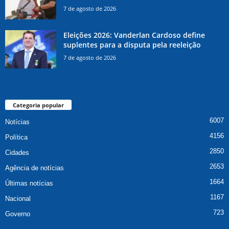
7 de agosto de 2026
Eleições 2026: Vanderlan Cardoso define
suplentes para a disputa pela reeleição
7 de agosto de 2026
Categoria popular
6007
Notícias
4156
Política
2850
Cidades
2653
Agência de notícias
1664
Últimas notícias
1167
Nacional
723
Governo