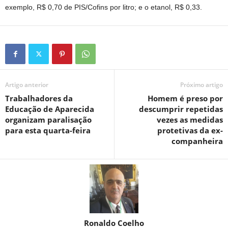
exemplo, R$ 0,70 de PIS/Cofins por litro; e o etanol, R$ 0,33.
Artigo anterior
Próximo artigo
Trabalhadores da
Homem é preso por
Educação de Aparecida
descumprir repetidas
organizam paralisação
vezes as medidas
para esta quarta-feira
protetivas da ex-
companheira
Ronaldo Coelho