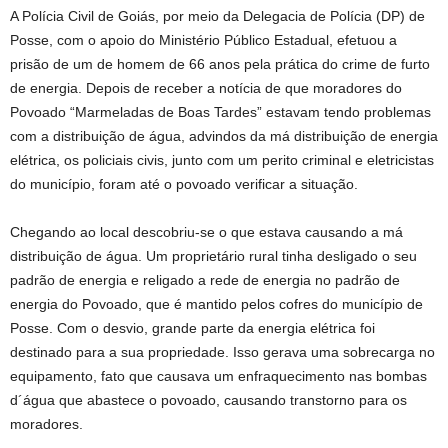
A Polícia Civil de Goiás, por meio da Delegacia de Polícia (DP) de
Posse, com o apoio do Ministério Público Estadual, efetuou a
prisão de um de homem de 66 anos pela prática do crime de furto
de energia. Depois de receber a notícia de que moradores do
Povoado “Marmeladas de Boas Tardes” estavam tendo problemas
com a distribuição de água, advindos da má distribuição de energia
elétrica, os policiais civis, junto com um perito criminal e eletricistas
do município, foram até o povoado verificar a situação.
Chegando ao local descobriu-se o que estava causando a má
distribuição de água. Um proprietário rural tinha desligado o seu
padrão de energia e religado a rede de energia no padrão de
energia do Povoado, que é mantido pelos cofres do município de
Posse. Com o desvio, grande parte da energia elétrica foi
destinado para a sua propriedade. Isso gerava uma sobrecarga no
equipamento, fato que causava um enfraquecimento nas bombas
d´água que abastece o povoado, causando transtorno para os
moradores.