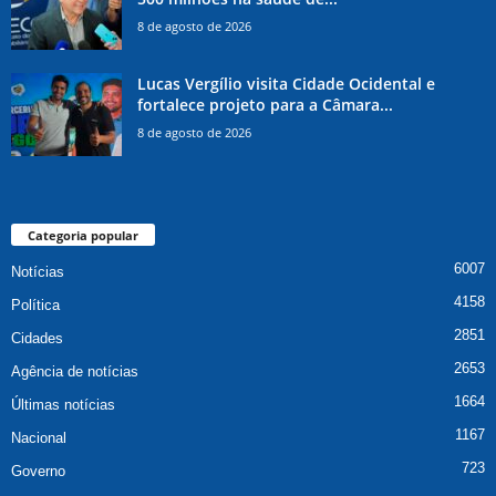
8 de agosto de 2026
Lucas Vergílio visita Cidade Ocidental e
fortalece projeto para a Câmara...
8 de agosto de 2026
Categoria popular
6007
Notícias
4158
Política
2851
Cidades
2653
Agência de notícias
1664
Últimas notícias
1167
Nacional
723
Governo