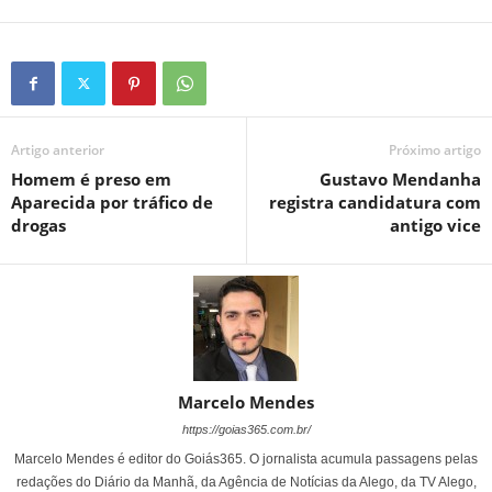
Artigo anterior
Próximo artigo
Homem é preso em
Gustavo Mendanha
Aparecida por tráfico de
registra candidatura com
drogas
antigo vice
Marcelo Mendes
https://goias365.com.br/
Marcelo Mendes é editor do Goiás365. O jornalista acumula passagens pelas
redações do Diário da Manhã, da Agência de Notícias da Alego, da TV Alego,