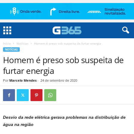
Início
Notícias
Homem é preso sob suspeita de furtar energia
NOTÍCIAS
Homem é preso sob suspeita de
furtar energia
Por
Marcelo Mendes
-
24 de setembro de 2020
Desvio da rede elétrica gerava problemas na distribuição de
água na região