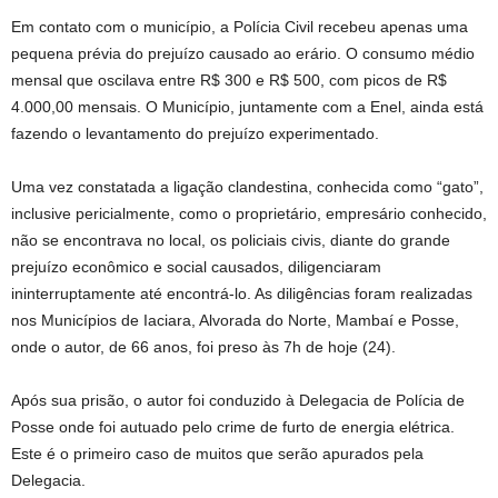
Em contato com o município, a Polícia Civil recebeu apenas uma
pequena prévia do prejuízo causado ao erário. O consumo médio
mensal que oscilava entre R$ 300 e R$ 500, com picos de R$
4.000,00 mensais. O Município, juntamente com a Enel, ainda está
fazendo o levantamento do prejuízo experimentado.
Uma vez constatada a ligação clandestina, conhecida como “gato”,
inclusive pericialmente, como o proprietário, empresário conhecido,
não se encontrava no local, os policiais civis, diante do grande
prejuízo econômico e social causados, diligenciaram
ininterruptamente até encontrá-lo. As diligências foram realizadas
nos Municípios de Iaciara, Alvorada do Norte, Mambaí e Posse,
onde o autor, de 66 anos, foi preso às 7h de hoje (24).
Após sua prisão, o autor foi conduzido à Delegacia de Polícia de
Posse onde foi autuado pelo crime de furto de energia elétrica.
Este é o primeiro caso de muitos que serão apurados pela
Delegacia.