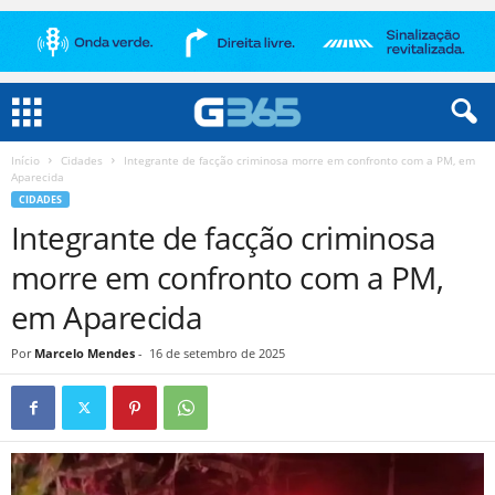
Início
Cidades
Integrante de facção criminosa morre em confronto com a PM, em
Aparecida
CIDADES
Integrante de facção criminosa
morre em confronto com a PM,
em Aparecida
Por
Marcelo Mendes
-
16 de setembro de 2025