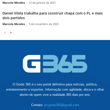
Marcelo Mendes
-
12 de janeiro de 2021
Daniel Vilela trabalha para construir chapa com o PL e mais
dois partidos
Marcelo Mendes
-
5 de novembro de 2025
O Goiás 365 é o seu portal definitivo para notícias, política,
entretenimento e esportes. Informação com agilidade, ética e o olhar
atento de quem vive a realidade 365 dias por ano.
Contato:
jor.goias365@gmail.com