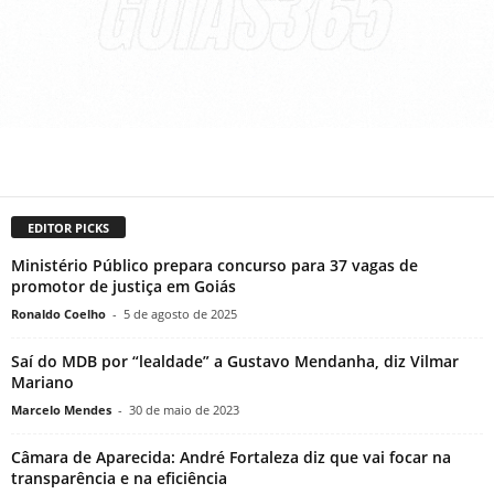
EDITOR PICKS
Ministério Público prepara concurso para 37 vagas de
promotor de justiça em Goiás
Ronaldo Coelho
-
5 de agosto de 2025
Saí do MDB por “lealdade” a Gustavo Mendanha, diz Vilmar
Mariano
Marcelo Mendes
-
30 de maio de 2023
Câmara de Aparecida: André Fortaleza diz que vai focar na
transparência e na eficiência