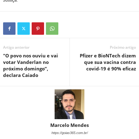
Justiça.
Artigo anterior
Próximo artigo
"O povo nos ouviu e vai
Pfizer e BioNTech dizem
votar Vanderlan no
que sua vacina contra
próximo domingo”,
covid-19 é 90% eficaz
declara Caiado
Marcelo Mendes
https://goias365.com.br/