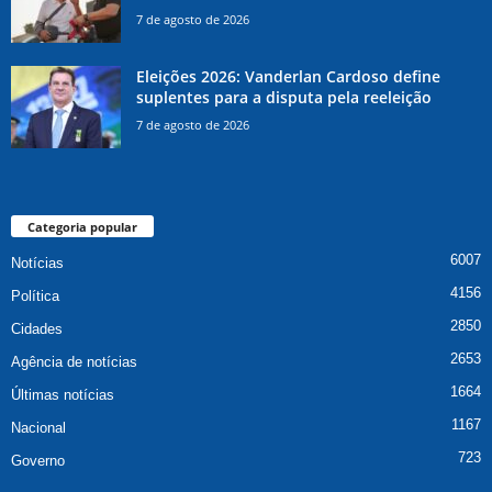
7 de agosto de 2026
Eleições 2026: Vanderlan Cardoso define
suplentes para a disputa pela reeleição
7 de agosto de 2026
Categoria popular
6007
Notícias
4156
Política
2850
Cidades
2653
Agência de notícias
1664
Últimas notícias
1167
Nacional
723
Governo