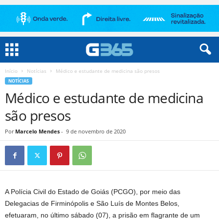
Início
Notícias
Médico e estudante de medicina são presos
NOTÍCIAS
Médico e estudante de medicina
são presos
Por
Marcelo Mendes
-
9 de novembro de 2020
A Polícia Civil do Estado de Goiás (PCGO), por meio das
Delegacias de Firminópolis e São Luís de Montes Belos,
efetuaram, no último sábado (07), a prisão em flagrante de um