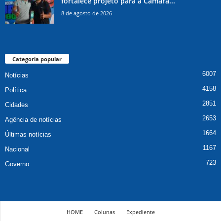
fortalece projeto para a Câmara...
8 de agosto de 2026
Categoria popular
6007
Notícias
4158
Política
2851
Cidades
2653
Agência de notícias
1664
Últimas notícias
1167
Nacional
723
Governo
HOME
Colunas
Expediente