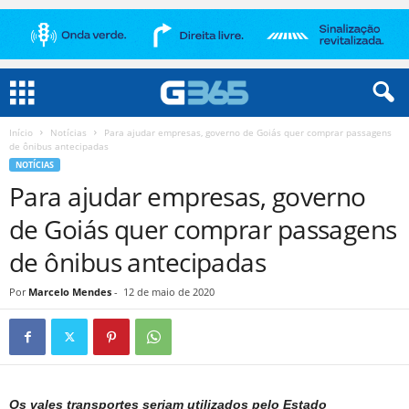
Início
Notícias
Para ajudar empresas, governo de Goiás quer comprar passagens
de ônibus antecipadas
NOTÍCIAS
Para ajudar empresas, governo
de Goiás quer comprar passagens
de ônibus antecipadas
Por
Marcelo Mendes
-
12 de maio de 2020
Os vales transportes seriam utilizados pelo Estado