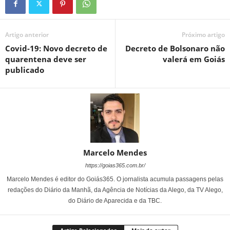
Artigo anterior
Próximo artigo
Covid-19: Novo decreto de
Decreto de Bolsonaro não
quarentena deve ser
valerá em Goiás
publicado
Marcelo Mendes
https://goias365.com.br/
Marcelo Mendes é editor do Goiás365. O jornalista acumula passagens pelas
redações do Diário da Manhã, da Agência de Notícias da Alego, da TV Alego,
do Diário de Aparecida e da TBC.