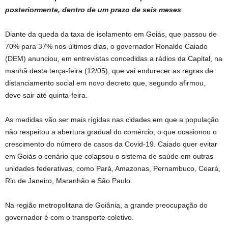
posteriormente, dentro de um prazo de seis meses
Diante da queda da taxa de isolamento em Goiás, que passou de
70% para 37% nos últimos dias, o governador Ronaldo Caiado
(DEM) anunciou, em entrevistas concedidas a rádios da Capital, na
manhã desta terça-feira (12/05), que vai endurecer as regras de
distanciamento social em novo decreto que, segundo afirmou,
deve sair até quinta-feira.
As medidas vão ser mais rígidas nas cidades em que a população
não respeitou a abertura gradual do comércio, o que ocasionou o
crescimento do número de casos da Covid-19. Caiado quer evitar
em Goiás o cenário que colapsou o sistema de saúde em outras
unidades federativas, como Pará, Amazonas, Pernambuco, Ceará,
Rio de Janeiro, Maranhão e São Paulo.
Na região metropolitana de Goiânia, a grande preocupação do
governador é com o transporte coletivo.