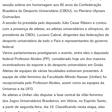
sessão solene em homenagem aos 80 anos da Confederação
Brasileira do Desporto Universitário (CBDU), no Plenário Ulysses
Guimarães.
A sessão foi presidida pelo deputado Júlio Cesar Ribeiro e contou
com a presença de atletas, ex-atletas universitários e olímpicos, do
presidente da CBDU, Luciano Cabral, dirigentes das federações de
desporto universitário de todo o País e representantes do governo
federal.
Vários parlamentares prestigiaram o evento, entre eles o deputado
federal Professor Alcides (PP), considerado hoje um dos maiores
incentivadores do esporte e do desporto universitário em Goiás.
Atletas de equipes de várias faculdades estiveram presentes. A
equipe de vôlei feminino da Faculdade Alfredo Nasser (Unifan) foi
recepcionada pelo Professor Alcides, assim como as equipes da
Universo e da UFG.
As atletas a Unifan vão disputar a fase central de vôlei feminino
dos Jogos Universitários Brasileiros, em Vitória, no Espírito Santo,
a partir de segunda-feira, dia 19. Classificando nesta etapa, elas