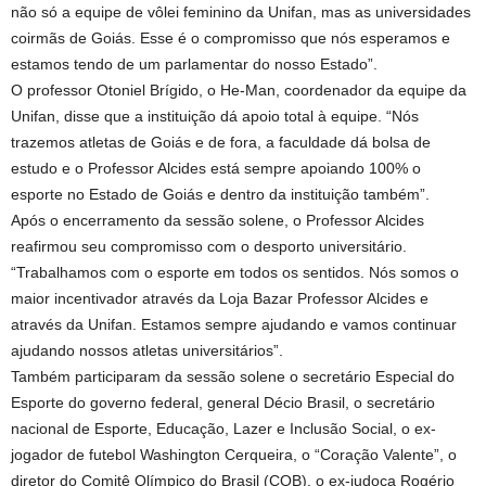
não só a equipe de vôlei feminino da Unifan, mas as universidades
coirmãs de Goiás. Esse é o compromisso que nós esperamos e
estamos tendo de um parlamentar do nosso Estado”.
O professor Otoniel Brígido, o He-Man, coordenador da equipe da
Unifan, disse que a instituição dá apoio total à equipe. “Nós
trazemos atletas de Goiás e de fora, a faculdade dá bolsa de
estudo e o Professor Alcides está sempre apoiando 100% o
esporte no Estado de Goiás e dentro da instituição também”.
Após o encerramento da sessão solene, o Professor Alcides
reafirmou seu compromisso com o desporto universitário.
“Trabalhamos com o esporte em todos os sentidos. Nós somos o
maior incentivador através da Loja Bazar Professor Alcides e
através da Unifan. Estamos sempre ajudando e vamos continuar
ajudando nossos atletas universitários”.
Também participaram da sessão solene o secretário Especial do
Esporte do governo federal, general Décio Brasil, o secretário
nacional de Esporte, Educação, Lazer e Inclusão Social, o ex-
jogador de futebol Washington Cerqueira, o “Coração Valente”, o
diretor do Comitê Olímpico do Brasil (COB), o ex-judoca Rogério