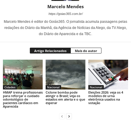
Marcelo Mendes
https://goias365.com.br/
Marcelo Mendes é editor do Goiás365. O jornalista acumula passagens pelas
redações do Diário da Manhã, da Agência de Notícias da Alego, da TV Alego,
do Diário de Aparecida e da TBC.
Artigo Relacionados
Mais do autor
Cidades
Nacional
Nacional
HMAP treina profissionais
Ciclone bomba pode
Eleições 2026: veja os 4
para reforçar o cuidado
atingir o Brasil; veja os
modelos de urna
odontológico de
estados em alerta e o que
eletrônica usados na
pacientes cardíacos em
esperar
votação
Aparecida