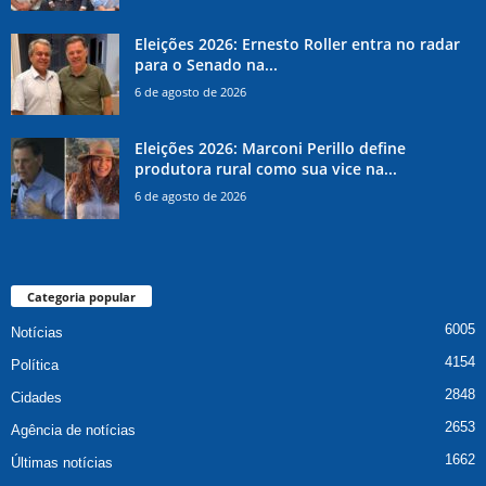
Eleições 2026: Ernesto Roller entra no radar
para o Senado na...
6 de agosto de 2026
Eleições 2026: Marconi Perillo define
produtora rural como sua vice na...
6 de agosto de 2026
Categoria popular
6005
Notícias
4154
Política
2848
Cidades
2653
Agência de notícias
1662
Últimas notícias