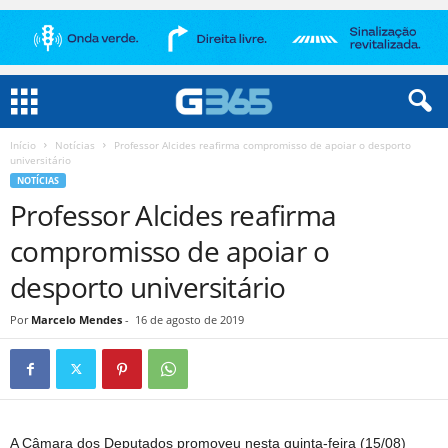
Início
Notícias
Professor Alcides reafirma compromisso de apoiar o desporto
universitário
NOTÍCIAS
Professor Alcides reafirma
compromisso de apoiar o
desporto universitário
Por
Marcelo Mendes
-
16 de agosto de 2019
A Câmara dos Deputados promoveu nesta quinta-feira (15/08)