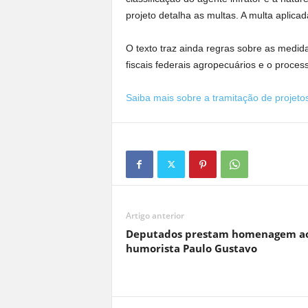
projeto detalha as multas. A multa aplic
O texto traz ainda regras sobre as medid
fiscais federais agropecuários e o process
Saiba mais sobre a tramitação de projetos
Artigo anterior
Deputados prestam homenagem a
humorista Paulo Gustavo