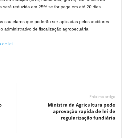
ada será reduzida em 25% se for paga em até 20 dias.
as cautelares que poderão ser aplicadas pelos auditores
o administrativo de fiscalização agropecuária.
 de lei
Próximo artigo
o
Ministra da Agricultura pede
aprovação rápida de lei de
regularização fundiária