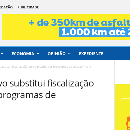
REDAÇÃO
PUBLICIDADE
ECONOMIA
OPINIÃO
EXPEDIENTE
ubstitui fiscalização agropecuária por programas de autocontrole
o substitui fiscalização
 programas de