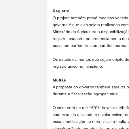
Registro
O projeto também prevê medidas voltadas 
governo é que eles sejam realizados com
Ministério da Agricultura a disponibilizaç
registro, cadastro ou credenciamento de 
possuam parâmetros ou padrões normatiz
Os estabelecimentos que sejam objeto de
registro único no ministério.
Multas
A proposta do governo também atualiza o 
durante a fiscalização agropecuária.
O valor será de até 150% do valor atribuí
comercial da atividade e o valor estiver 
essa identificação ou nota fiscal, a multa
classificação do agente infrator e a natu