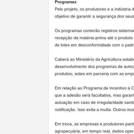
Programas
Pelo projeto, os produtores e a indústri
objetivo de garantir a segurança dos seus
Os programas conterão registros sistemat
recepção da matéria-prima até o produto
de lotes em desconformidade com o padrã
Caberá ao Ministério da Agricultura estab
desenvolvimento dos programas de autoco
produtivo, estes em parceria com as emp
Em relação ao Programa de Incentivo à C
que a adesão será facultativa, mas garan
autuação em caso de irregularidade sanit
notificação. Isso evita a multa. Outros in
Em troca, as empresas e produtores parti
agropecuária, em tempo real, dados opera