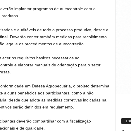
a deverão implantar programas de autocontrole com o
 produtos.
izados e auditáveis de todo o processo produtivo, desde a
 final. Deverão conter também medidas para recolhimento
o legal e os procedimentos de autocorreção.
elecer os requisitos básicos necessários ao
ntrole e elaborar manuais de orientação para o setor
resas.
onformidade em Defesa Agropecuária, o projeto determina
te alguns benefícios aos participantes, como a não
ária, desde que adote as medidas corretivas indicadas na
centivos serão definidos em regulamento.
cipantes deverão compartilhar com a fiscalização
EDI
cionais e de qualidade.