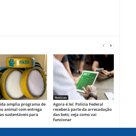
Notícias
ida amplia programa de
Agora é lei: Polícia Federal
ão animal com entrega
receberá parte da arrecadação
as sustentáveis para
das bets; veja como vai
funcionar