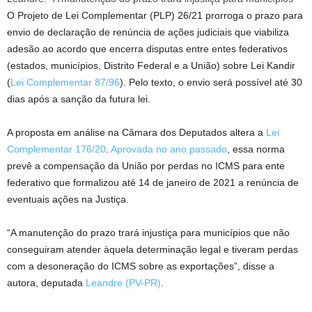
O Projeto de Lei Complementar (PLP) 26/21 prorroga o prazo para
envio de declaração de renúncia de ações judiciais que viabiliza
adesão ao acordo que encerra disputas entre entes federativos
(estados, municípios, Distrito Federal e a União) sobre
Lei Kandir
(
Lei Complementar 87/96
). Pelo texto, o envio será possível até 30
dias após a sanção da futura lei.
A proposta em análise na Câmara dos Deputados altera a
Lei
Complementar 176/20
.
Aprovada no ano passado
, essa norma
prevê a compensação da União por perdas no
ICMS
para ente
federativo que formalizou até 14 de janeiro de 2021 a renúncia de
eventuais ações na Justiça.
“A manutenção do prazo trará injustiça para municípios que não
conseguiram atender àquela determinação legal e tiveram perdas
com a desoneração do ICMS sobre as exportações”, disse a
autora, deputada
Leandre (PV-PR)
.