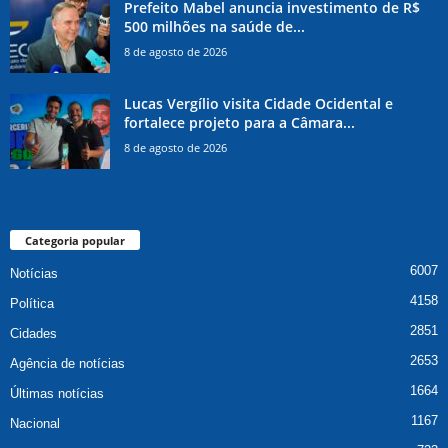
Prefeito Mabel anuncia investimento de R$
500 milhões na saúde de...
8 de agosto de 2026
Lucas Vergílio visita Cidade Ocidental e
fortalece projeto para a Câmara...
8 de agosto de 2026
Categoria popular
6007
Notícias
4158
Política
2851
Cidades
2653
Agência de notícias
1664
Últimas notícias
1167
Nacional