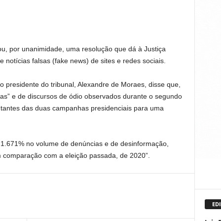
vou, por unanimidade, uma resolução que dá à Justiça
e notícias falsas (fake news) de sites e redes sociais.
 o presidente do tribunal, Alexandre de Moraes, disse que,
tas” e de discursos de ódio observados durante o segundo
entantes das duas campanhas presidenciais para uma
 1.671% no volume de denúncias e de desinformação,
m comparação com a eleição passada, de 2020”.
EDI