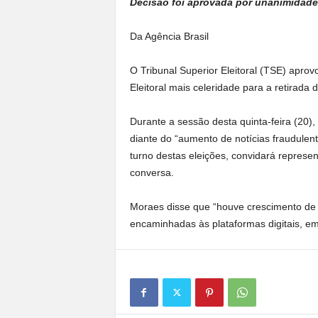
Decisão foi aprovada por unanimidade
Da Agência Brasil
O Tribunal Superior Eleitoral (TSE) apro
Eleitoral mais celeridade para a retirada d
Durante a sessão desta quinta-feira (20),
diante do “aumento de notícias fraudulen
turno destas eleições, convidará repres
conversa.
Moraes disse que “houve crescimento de
encaminhadas às plataformas digitais, e