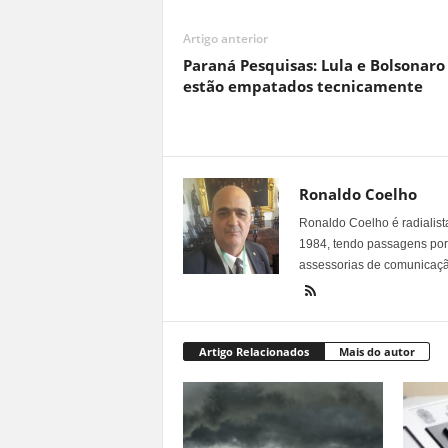
Artigo anterior
Paraná Pesquisas: Lula e Bolsonaro
estão empatados tecnicamente
Ronaldo Coelho
Ronaldo Coelho é radialista
1984, tendo passagens por v
assessorias de comunicaçã
Artigo Relacionados
Mais do autor