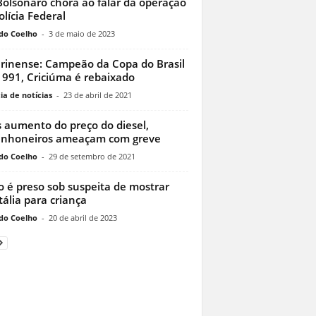
 Bolsonaro chora ao falar da operação
olícia Federal
do Coelho
-
3 de maio de 2023
rinense: Campeão da Copa do Brasil
991, Criciúma é rebaixado
ia de notícias
-
23 de abril de 2021
 aumento do preço do diesel,
inhoneiros ameaçam com greve
do Coelho
-
29 de setembro de 2021
o é preso sob suspeita de mostrar
tália para criança
do Coelho
-
20 de abril de 2023