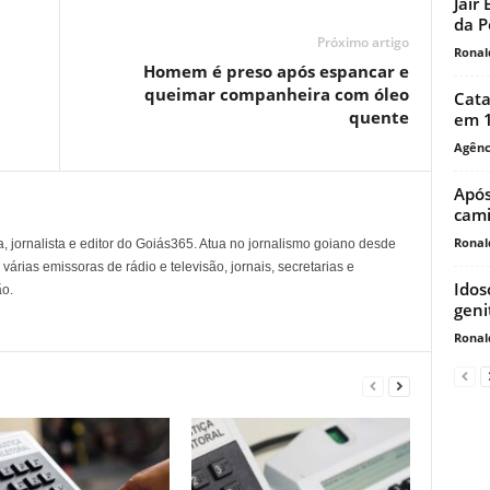
Jair
da P
Próximo artigo
Ronal
Homem é preso após espancar e
queimar companheira com óleo
Cata
quente
em 1
Agênc
Após
cam
Ronal
, jornalista e editor do Goiás365. Atua no jornalismo goiano desde
árias emissoras de rádio e televisão, jornais, secretarias e
Idos
o.
geni
Ronal