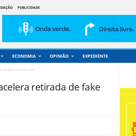
REDAÇÃO
PUBLICIDADE
ECONOMIA
OPINIÃO
EXPEDIENTE
a de fake news de sites
celera retirada de fake