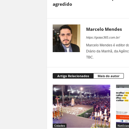
agredido
Marcelo Mendes
https://goias365.com.br/
Marcelo Mendes é editor d
Diário da Manhã, da Agênci
TBC.
Artigo Relacionados
Mais do autor
Cidades
Notícias