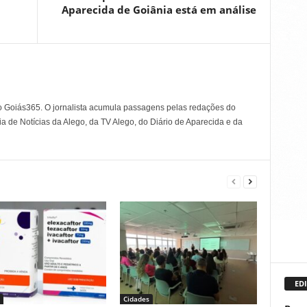
Aparecida de Goiânia está em análise
o Goiás365. O jornalista acumula passagens pelas redações do
a de Notícias da Alego, da TV Alego, do Diário de Aparecida e da
EDI
Cidades