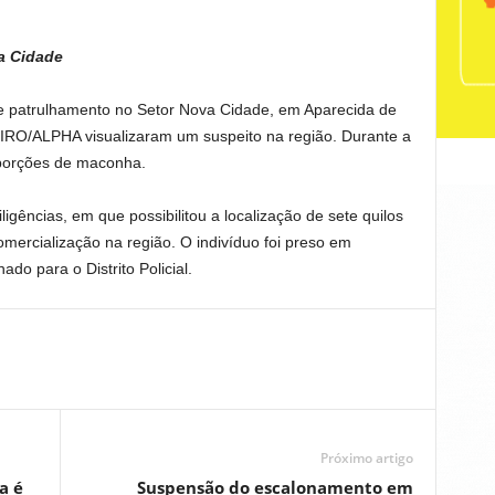
a Cidade
 de patrulhamento no Setor Nova Cidade, em Aparecida de
e GIRO/ALPHA visualizaram um suspeito na região. Durante a
porções de maconha.
igências, em que possibilitou a localização de sete quilos
mercialização na região. O indivíduo foi preso em
ado para o Distrito Policial.
Próximo artigo
a é
Suspensão do escalonamento em