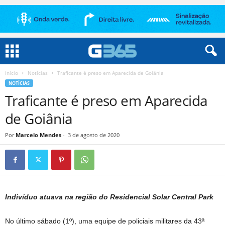
Início
Notícias
Traficante é preso em Aparecida de Goiânia
NOTÍCIAS
Traficante é preso em Aparecida
de Goiânia
Por
Marcelo Mendes
-
3 de agosto de 2020
Indivíduo atuava na região do Residencial Solar Central Park
No último sábado (1º), uma equipe de policiais militares da 43ª