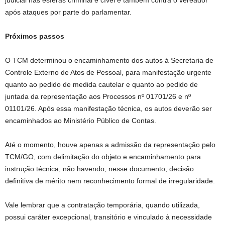
judicial nas esferas criminal e cível e também contra o vereador
após ataques por parte do parlamentar.
Próximos passos
O TCM determinou o encaminhamento dos autos à Secretaria de
Controle Externo de Atos de Pessoal, para manifestação urgente
quanto ao pedido de medida cautelar e quanto ao pedido de
juntada da representação aos Processos nº 01701/26 e nº
01101/26. Após essa manifestação técnica, os autos deverão ser
encaminhados ao Ministério Público de Contas.
Até o momento, houve apenas a admissão da representação pelo
TCM/GO, com delimitação do objeto e encaminhamento para
instrução técnica, não havendo, nesse documento, decisão
definitiva de mérito nem reconhecimento formal de irregularidade.
Vale lembrar que a contratação temporária, quando utilizada,
possui caráter excepcional, transitório e vinculado à necessidade