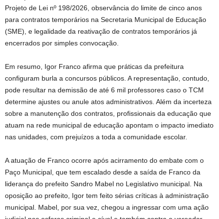
Projeto de Lei nº 198/2026, observância do limite de cinco anos
para contratos temporários na Secretaria Municipal de Educação
(SME), e legalidade da reativação de contratos temporários já
encerrados por simples convocação.
Em resumo, Igor Franco afirma que práticas da prefeitura
configuram burla a concursos públicos. A representação, contudo,
pode resultar na demissão de até 6 mil professores caso o TCM
determine ajustes ou anule atos administrativos. Além da incerteza
sobre a manutenção dos contratos, profissionais da educação que
atuam na rede municipal de educação apontam o impacto imediato
nas unidades, com prejuízos a toda a comunidade escolar.
A atuação de Franco ocorre após acirramento do embate com o
Paço Municipal, que tem escalado desde a saída de Franco da
liderança do prefeito Sandro Mabel no Legislativo municipal. Na
oposição ao prefeito, Igor tem feito sérias críticas à administração
municipal. Mabel, por sua vez, chegou a ingressar com uma ação