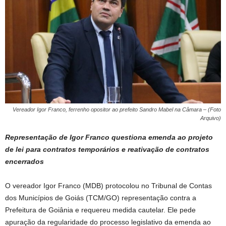
Vereador Igor Franco, ferrenho opositor ao prefeito Sandro Mabel na Câmara – (Foto
Arquivo)
Representação de Igor Franco questiona emenda ao projeto
de lei para contratos temporários e reativação de contratos
encerrados
O vereador Igor Franco (MDB) protocolou no Tribunal de Contas
dos Municípios de Goiás (TCM/GO) representação contra a
Prefeitura de Goiânia e requereu medida cautelar. Ele pede
apuração da regularidade do processo legislativo da emenda ao