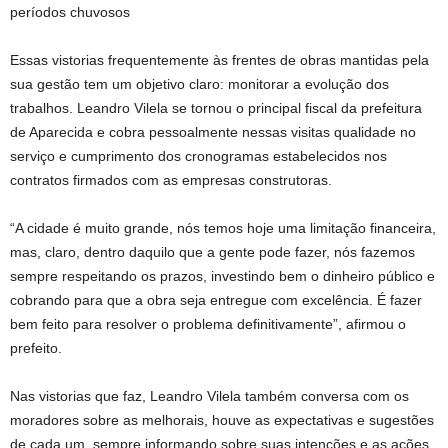
períodos chuvosos
Essas vistorias frequentemente às frentes de obras mantidas pela
sua gestão tem um objetivo claro: monitorar a evolução dos
trabalhos. Leandro Vilela se tornou o principal fiscal da prefeitura
de Aparecida e cobra pessoalmente nessas visitas qualidade no
serviço e cumprimento dos cronogramas estabelecidos nos
contratos firmados com as empresas construtoras.
“A cidade é muito grande, nós temos hoje uma limitação financeira,
mas, claro, dentro daquilo que a gente pode fazer, nós fazemos
sempre respeitando os prazos, investindo bem o dinheiro público e
cobrando para que a obra seja entregue com excelência. É fazer
bem feito para resolver o problema definitivamente”, afirmou o
prefeito.
Nas vistorias que faz, Leandro Vilela também conversa com os
moradores sobre as melhorais, houve as expectativas e sugestões
de cada um, sempre informando sobre suas intenções e as ações