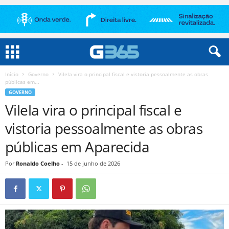
Início
Governo
Vilela vira o principal fiscal e vistoria pessoalmente as obras
públicas em...
GOVERNO
Vilela vira o principal fiscal e
vistoria pessoalmente as obras
públicas em Aparecida
Por
Ronaldo Coelho
-
15 de junho de 2026