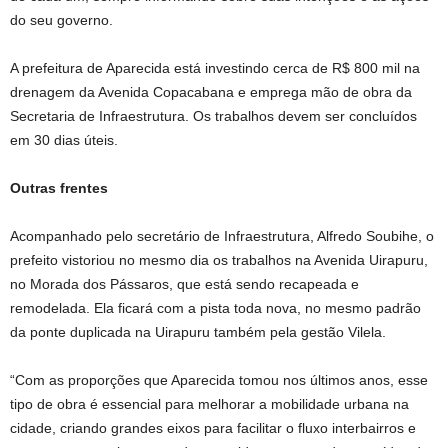
do seu governo.
A prefeitura de Aparecida está investindo cerca de R$ 800 mil na
drenagem da Avenida Copacabana e emprega mão de obra da
Secretaria de Infraestrutura. Os trabalhos devem ser concluídos
em 30 dias úteis.
Outras frentes
Acompanhado pelo secretário de Infraestrutura, Alfredo Soubihe, o
prefeito vistoriou no mesmo dia os trabalhos na Avenida Uirapuru,
no Morada dos Pássaros, que está sendo recapeada e
remodelada. Ela ficará com a pista toda nova, no mesmo padrão
da ponte duplicada na Uirapuru também pela gestão Vilela.
“Com as proporções que Aparecida tomou nos últimos anos, esse
tipo de obra é essencial para melhorar a mobilidade urbana na
cidade, criando grandes eixos para facilitar o fluxo interbairros e