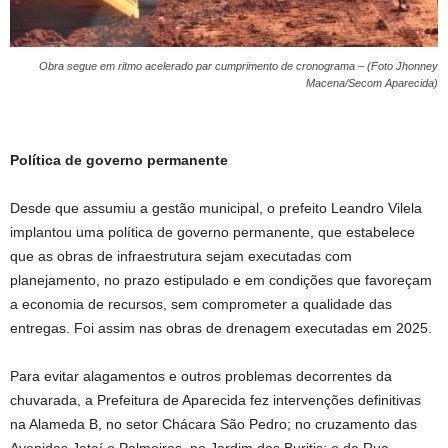
Obra segue em ritmo acelerado par cumprimento de cronograma – (Foto Jhonney
Macena/Secom Aparecida)
Política de governo permanente
Desde que assumiu a gestão municipal, o prefeito Leandro Vilela
implantou uma política de governo permanente, que estabelece
que as obras de infraestrutura sejam executadas com
planejamento, no prazo estipulado e em condições que favoreçam
a economia de recursos, sem comprometer a qualidade das
entregas. Foi assim nas obras de drenagem executadas em 2025.
Para evitar alagamentos e outros problemas decorrentes da
chuvarada, a Prefeitura de Aparecida fez intervenções definitivas
na Alameda B, no setor Chácara São Pedro; no cruzamento das
Avenidas Jataí e Palmeiras, no Jardim dos Buritis; e da Rua