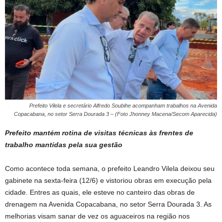
Prefeito Vilela e secretário Alfredo Soubihe acompanham trabalhos na Avenida
Copacabana, no setor Serra Dourada 3 – (Foto Jhonney Macena/Secom Aparecida)
Prefeito mantém rotina de visitas técnicas às frentes de
trabalho mantidas pela sua gestão
Como acontece toda semana, o prefeito Leandro Vilela deixou seu
gabinete na sexta-feira (12/6) e vistoriou obras em execução pela
cidade. Entres as quais, ele esteve no canteiro das obras de
drenagem na Avenida Copacabana, no setor Serra Dourada 3. As
melhorias visam sanar de vez os aguaceiros na região nos