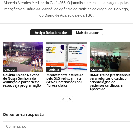
Marcelo Mendes é editor do Goiás365. O jornalista acumula passagens pelas
redações do Diário da Manhã, da Agência de Notícias da Alego, da TV Alego,
do Diário de Aparecida e da TBC.
Artigo Relacionados
Mais do autor
Cidades
Notícias
Cidades
Goiânia recebe Novena
Medicamento oferecido
HMAP treina profissionais
de Nossa Senhora da
pelo SUS reduz em até
para reforçar o cuidado
Assunção a partir desta
84% as internações por
odontológico de
sexta; veja programação
fibrose cística
pacientes cardíacos em
Aparecida
Deixe uma resposta