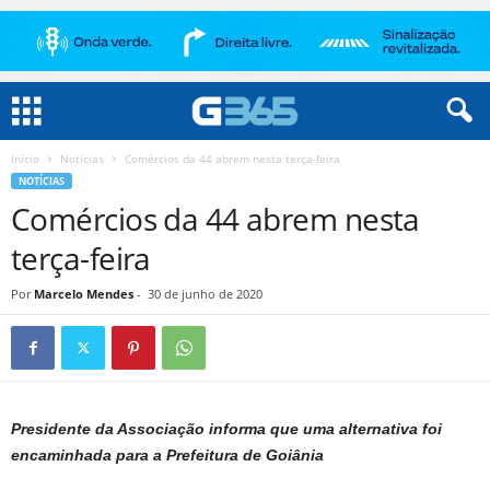
Início
Notícias
Comércios da 44 abrem nesta terça-feira
NOTÍCIAS
Comércios da 44 abrem nesta
terça-feira
Por
Marcelo Mendes
-
30 de junho de 2020
Presidente da Associação informa que uma alternativa foi
encaminhada para a Prefeitura de Goiânia