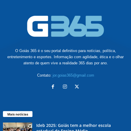
O Goiás 365 é o seu portal definitivo para notícias, política,
entretenimento e esportes. Informação com agilidade, ética e o olhar
atento de quem vive a realidade 365 dias por ano.
Contato:
jor.goias365@gmail.com
Mais notícias
Ideb 2025: Goiás tem a melhor escola
estadual de Ensino Médio...