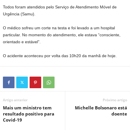
Todos foram atendidos pelo Serviço de Atendimento Móvel de
Urgência (Samu).
O médico sofreu um corte na testa e foi levado a um hospital
particular. No momento do atendimento, ele estava “consciente,
orientado e estável”.
O acidente aconteceu por volta das 10h20 da manhã de hoje.
Artigo anterior
Próximo artigo
Mais um ministro tem
Michelle Bolsonaro está
resultado positivo para
doente
Covid-19