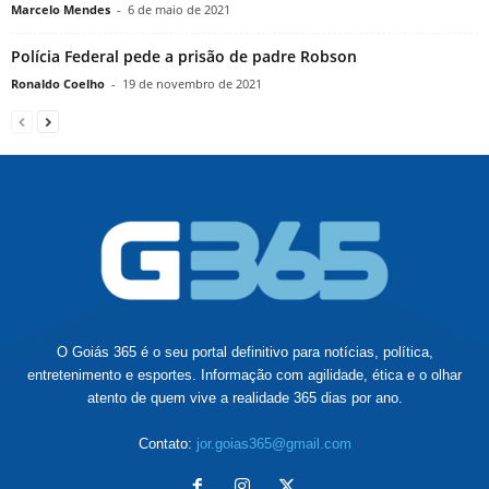
Marcelo Mendes
-
6 de maio de 2021
Polícia Federal pede a prisão de padre Robson
Ronaldo Coelho
-
19 de novembro de 2021
O Goiás 365 é o seu portal definitivo para notícias, política,
entretenimento e esportes. Informação com agilidade, ética e o olhar
atento de quem vive a realidade 365 dias por ano.
Contato:
jor.goias365@gmail.com