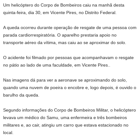
Um helicóptero do Corpo de Bombeiros caiu na manhã desta
quinta-feira, dia 30, em Vicente Pires, no Distrito Federal.
A queda ocorreu durante operação de resgate de uma pessoa com
parada cardiorrespiratória. O aparelho prestaria apoio no
transporte aéreo da vítima, mas caiu ao se aproximar do solo.
O acidente foi filmado por pessoas que acompanhavam o resgate
no pátio ao lado de uma faculdade, em Vicente Pires..
Nas imagens dá para ver a aeronave se aproximando do solo,
quando uma nuvem de poeira o encobre e, logo depois, é ouvido o
barulho da queda.
Segundo informações do Corpo de Bombeiros Militar, o helicóptero
levava um médico do Samu, uma enfermeira e três bombeiros
militares e, ao cair, atingiu um carro que estava estacionado no
local.