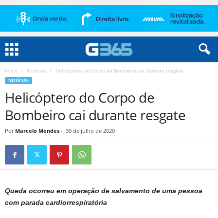
Início
Notícias
Helicóptero do Corpo de Bombeiro cai durante resgate
NOTÍCIAS
Helicóptero do Corpo de
Bombeiro cai durante resgate
Por
Marcelo Mendes
-
30 de julho de 2020
Queda ocorreu em operação de salvamento de uma pessoa
com parada cardiorrespiratória