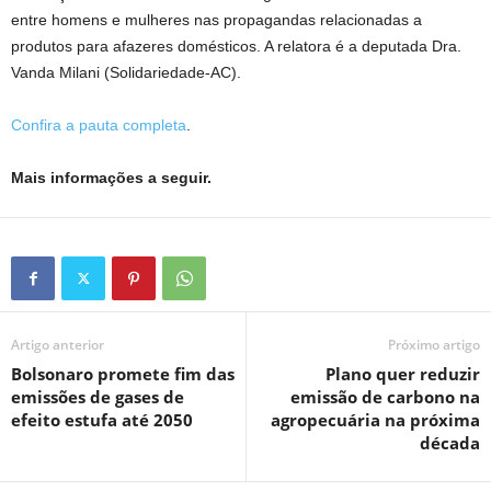
entre homens e mulheres nas propagandas relacionadas a
produtos para afazeres domésticos. A relatora é a deputada Dra.
Vanda Milani (Solidariedade-AC).
Confira a pauta completa
.
Mais informações a seguir.
Artigo anterior
Próximo artigo
Bolsonaro promete fim das
Plano quer reduzir
emissões de gases de
emissão de carbono na
efeito estufa até 2050
agropecuária na próxima
década