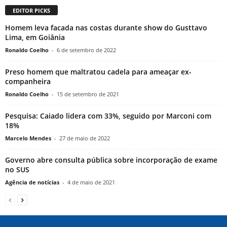
EDITOR PICKS
Homem leva facada nas costas durante show do Gusttavo
Lima, em Goiânia
Ronaldo Coelho
-
6 de setembro de 2022
Preso homem que maltratou cadela para ameaçar ex-
companheira
Ronaldo Coelho
-
15 de setembro de 2021
Pesquisa: Caiado lidera com 33%, seguido por Marconi com
18%
Marcelo Mendes
-
27 de maio de 2022
Governo abre consulta pública sobre incorporação de exame
no SUS
Agência de notícias
-
4 de maio de 2021