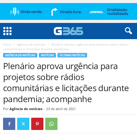
Início
Agência de notícias
Plenário aprova urgência para projetos sobre rádios
comunitárias e licitações durante pandemia;...
AGÊNCIA DE NOTÍCIAS
NOTÍCIAS
ÚLTIMAS NOTÍCIAS
Plenário aprova urgência para
projetos sobre rádios
comunitárias e licitações durante
pandemia; acompanhe
Por
Agência de notícias
-
23 de abril de 2021