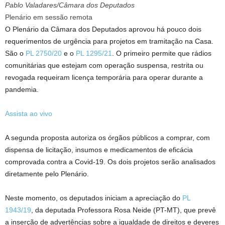
Pablo Valadares/Câmara dos Deputados
Plenário em sessão remota
O Plenário da Câmara dos Deputados aprovou há pouco dois
requerimentos de urgência para projetos em tramitação na Casa.
São o
PL 2750/20
e o
PL 1295/21
. O primeiro permite que rádios
comunitárias que estejam com operação suspensa, restrita ou
revogada requeiram licença temporária para operar durante a
pandemia.
Assista ao vivo
A segunda proposta autoriza os órgãos públicos a comprar, com
dispensa de licitação, insumos e medicamentos de eficácia
comprovada contra a Covid-19. Os dois projetos serão analisados
diretamente pelo Plenário.
Neste momento, os deputados iniciam a apreciação do
PL
1943/19
, da deputada Professora Rosa Neide (PT-MT), que prevê
a inserção de advertências sobre a igualdade de direitos e deveres