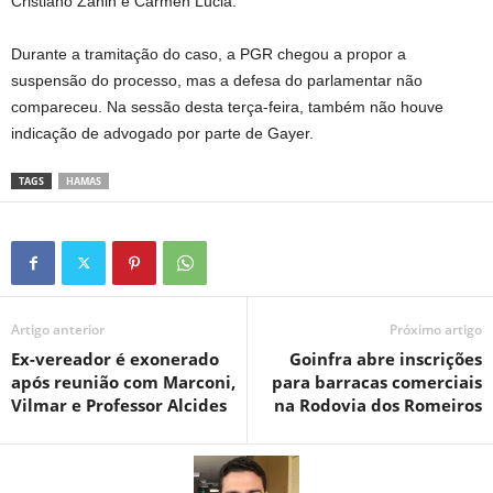
Cristiano Zanin e Cármen Lúcia.
Durante a tramitação do caso, a PGR chegou a propor a
suspensão do processo, mas a defesa do parlamentar não
compareceu. Na sessão desta terça-feira, também não houve
indicação de advogado por parte de Gayer.
TAGS
HAMAS
Artigo anterior
Próximo artigo
Ex-vereador é exonerado
Goinfra abre inscrições
após reunião com Marconi,
para barracas comerciais
Vilmar e Professor Alcides
na Rodovia dos Romeiros