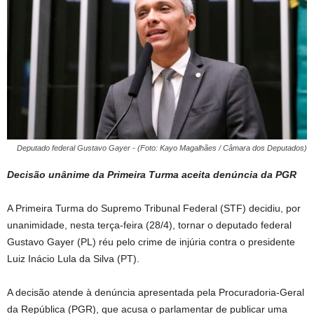
Deputado federal Gustavo Gayer - (Foto: Kayo Magalhães / Câmara dos Deputados)
Decisão unânime da Primeira Turma aceita denúncia da PGR
A Primeira Turma do Supremo Tribunal Federal (STF) decidiu, por
unanimidade, nesta terça-feira (28/4), tornar o deputado federal
Gustavo Gayer (PL) réu pelo crime de injúria contra o presidente
Luiz Inácio Lula da Silva (PT).
A decisão atende à denúncia apresentada pela Procuradoria-Geral
da República (PGR), que acusa o parlamentar de publicar uma