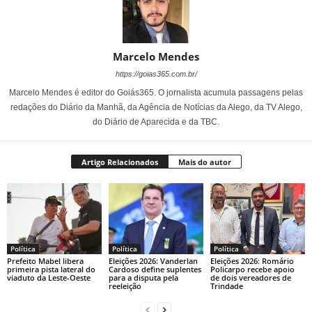
Marcelo Mendes
https://goias365.com.br/
Marcelo Mendes é editor do Goiás365. O jornalista acumula passagens pelas
redações do Diário da Manhã, da Agência de Notícias da Alego, da TV Alego,
do Diário de Aparecida e da TBC.
Artigo Relacionados
Mais do autor
Política
Política
Política
Prefeito Mabel libera
Eleições 2026: Vanderlan
Eleições 2026: Romário
primeira pista lateral do
Cardoso define suplentes
Policarpo recebe apoio
viaduto da Leste-Oeste
para a disputa pela
de dois vereadores de
reeleição
Trindade