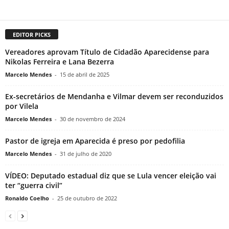
EDITOR PICKS
Vereadores aprovam Título de Cidadão Aparecidense para
Nikolas Ferreira e Lana Bezerra
Marcelo Mendes
-
15 de abril de 2025
Ex-secretários de Mendanha e Vilmar devem ser reconduzidos
por Vilela
Marcelo Mendes
-
30 de novembro de 2024
Pastor de igreja em Aparecida é preso por pedofilia
Marcelo Mendes
-
31 de julho de 2020
VÍDEO: Deputado estadual diz que se Lula vencer eleição vai
ter “guerra civil”
Ronaldo Coelho
-
25 de outubro de 2022