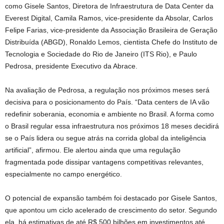
como Gisele Santos, Diretora de Infraestrutura de Data Center da
Everest Digital, Camila Ramos, vice-presidente da Absolar, Carlos
Felipe Farias, vice-presidente da Associação Brasileira de Geração
Distribuída (ABGD), Ronaldo Lemos, cientista Chefe do Instituto de
Tecnologia e Sociedade do Rio de Janeiro (ITS Rio), e Paulo
Pedrosa, presidente Executivo da Abrace.
Na avaliação de Pedrosa, a regulação nos próximos meses será
decisiva para o posicionamento do País. “Data centers de IA vão
redefinir soberania, economia e ambiente no Brasil. A forma como
o Brasil regular essa infraestrutura nos próximos 18 meses decidirá
se o País lidera ou segue atrás na corrida global da inteligência
artificial”, afirmou. Ele alertou ainda que uma regulação
fragmentada pode dissipar vantagens competitivas relevantes,
especialmente no campo energético.
O potencial de expansão também foi destacado por Gisele Santos,
que apontou um ciclo acelerado de crescimento do setor. Segundo
ela, há estimativas de até R$ 500 bilhões em investimentos até