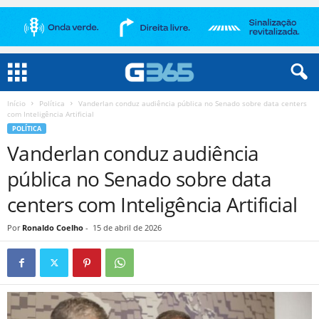
Início
Política
Vanderlan conduz audiência pública no Senado sobre data centers
com Inteligência Artificial
POLÍTICA
Vanderlan conduz audiência
pública no Senado sobre data
centers com Inteligência Artificial
Por
Ronaldo Coelho
-
15 de abril de 2026