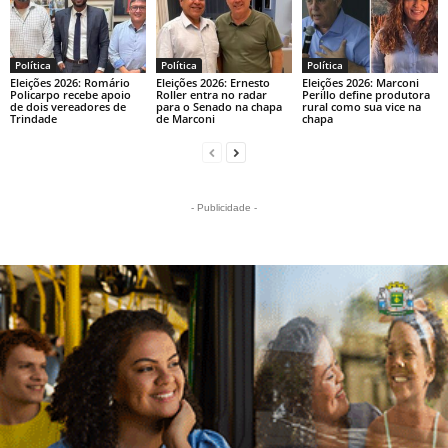
Política
Política
Política
Eleições 2026: Romário
Eleições 2026: Ernesto
Eleições 2026: Marconi
Policarpo recebe apoio
Roller entra no radar
Perillo define produtora
de dois vereadores de
para o Senado na chapa
rural como sua vice na
Trindade
de Marconi
chapa
- Publicidade -