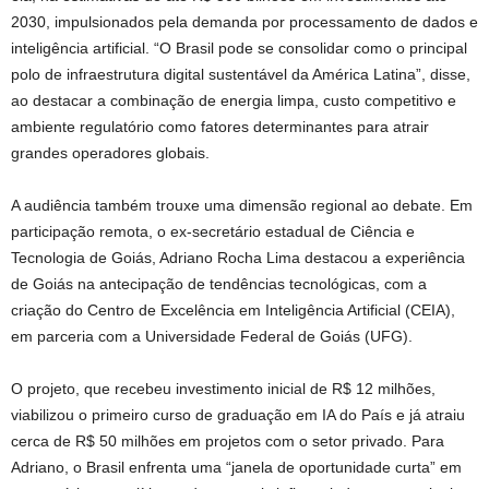
2030, impulsionados pela demanda por processamento de dados e
inteligência artificial. “O Brasil pode se consolidar como o principal
polo de infraestrutura digital sustentável da América Latina”, disse,
ao destacar a combinação de energia limpa, custo competitivo e
ambiente regulatório como fatores determinantes para atrair
grandes operadores globais.
A audiência também trouxe uma dimensão regional ao debate. Em
participação remota, o ex-secretário estadual de Ciência e
Tecnologia de Goiás, Adriano Rocha Lima destacou a experiência
de Goiás na antecipação de tendências tecnológicas, com a
criação do Centro de Excelência em Inteligência Artificial (CEIA),
em parceria com a Universidade Federal de Goiás (UFG).
O projeto, que recebeu investimento inicial de R$ 12 milhões,
viabilizou o primeiro curso de graduação em IA do País e já atraiu
cerca de R$ 50 milhões em projetos com o setor privado. Para
Adriano, o Brasil enfrenta uma “janela de oportunidade curta” em