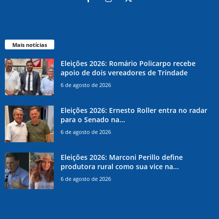
Mais notícias
Eleições 2026: Romário Policarpo recebe
apoio de dois vereadores de Trindade
6 de agosto de 2026
Eleições 2026: Ernesto Roller entra no radar
para o Senado na...
6 de agosto de 2026
Eleições 2026: Marconi Perillo define
produtora rural como sua vice na...
6 de agosto de 2026