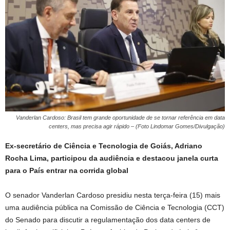
Vanderlan Cardoso: Brasil tem grande oportunidade de se tornar referência em data
centers, mas precisa agir rápido – (Foto Lindomar Gomes/Divulgação)
Ex-secretário de Ciência e Tecnologia de Goiás, Adriano
Rocha Lima, participou da audiência e destacou janela curta
para o País entrar na corrida global
O senador Vanderlan Cardoso presidiu nesta terça-feira (15) mais
uma audiência pública na Comissão de Ciência e Tecnologia (CCT)
do Senado para discutir a regulamentação dos data centers de