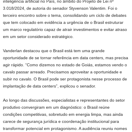
inteligência artificial no País, no âmbito do Projeto de Lei nº
3.018/2024, de autoria do senador Styvenson Valentim. Foi o
terceiro encontro sobre o tema, consolidando um ciclo de debates
que tem colocado em evidência a urgência de o Brasil estruturar
um marco regulatório capaz de atrair investimentos e evitar atraso
em um setor considerado estratégico.
Vanderlan destacou que o Brasil está tem uma grande
oportunidade de se tornar referência em data centers, mas precisa
agir rápido. “Como dizemos no estado de Goiás, estamos vendo o
cavalo passar arreado. Precisamos aproveitar a oportunidade e
subir no cavalo. O Brasil pode ser protagonista nesse processo de
implantação de data centers”, explicou o senador.
Ao longo das discussões, especialistas e representantes do setor
produtivo convergiram em um diagnóstico: o Brasil reúne
condições competitivas, sobretudo em energia limpa, mas ainda
carece de segurança jurídica e coordenação institucional para
transformar potencial em protagonismo. A audiência reuniu nomes