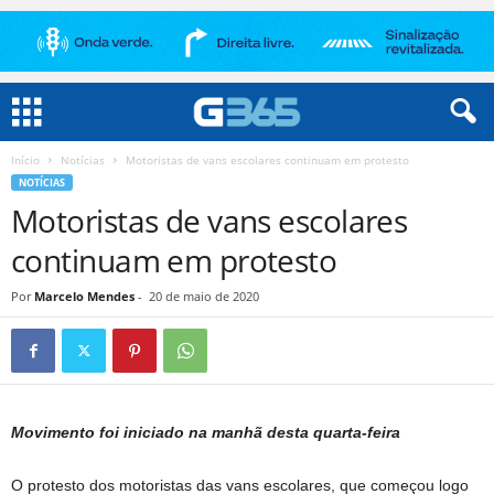
Início
Notícias
Motoristas de vans escolares continuam em protesto
NOTÍCIAS
Motoristas de vans escolares
continuam em protesto
Por
Marcelo Mendes
-
20 de maio de 2020
Movimento foi iniciado na manhã desta quarta-feira
O protesto dos motoristas das vans escolares, que começou logo