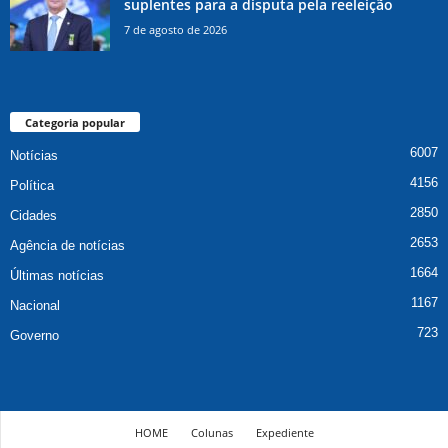
suplentes para a disputa pela reeleição
7 de agosto de 2026
Categoria popular
6007
Notícias
4156
Política
2850
Cidades
2653
Agência de notícias
1664
Últimas notícias
1167
Nacional
723
Governo
HOME
Colunas
Expediente