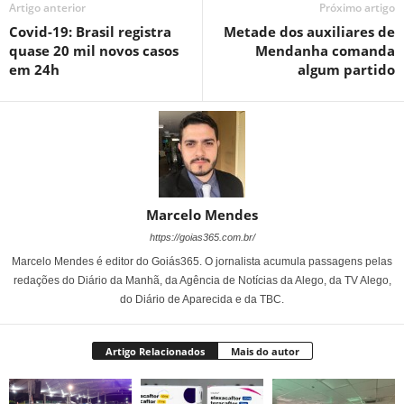
Artigo anterior
Próximo artigo
Covid-19: Brasil registra
Metade dos auxiliares de
quase 20 mil novos casos
Mendanha comanda
em 24h
algum partido
Marcelo Mendes
https://goias365.com.br/
Marcelo Mendes é editor do Goiás365. O jornalista acumula passagens pelas
redações do Diário da Manhã, da Agência de Notícias da Alego, da TV Alego,
do Diário de Aparecida e da TBC.
Artigo Relacionados
Mais do autor