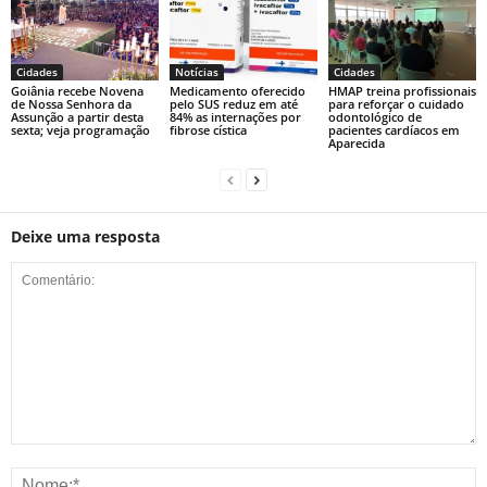
Cidades
Notícias
Cidades
Goiânia recebe Novena
Medicamento oferecido
HMAP treina profissionais
de Nossa Senhora da
pelo SUS reduz em até
para reforçar o cuidado
Assunção a partir desta
84% as internações por
odontológico de
sexta; veja programação
fibrose cística
pacientes cardíacos em
Aparecida
Deixe uma resposta